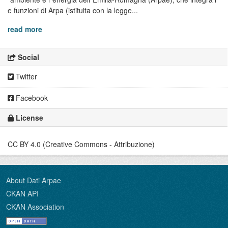
e funzioni di Arpa (istituita con la legge...
read more
Social
Twitter
Facebook
License
CC BY 4.0 (Creative Commons - Attribuzione)
About Dati Arpae
CKAN API
CKAN Association