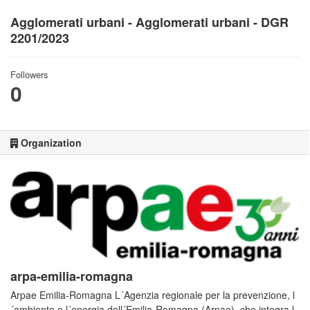
Agglomerati urbani - Agglomerati urbani - DGR
2201/2023
Followers
0
Organization
arpa-emilia-romagna
Arpae Emilia-Romagna L´Agenzia regionale per la prevenzione, l
´ambiente e l´energia dell´Emilia-Romagna (Arpae), che integra l