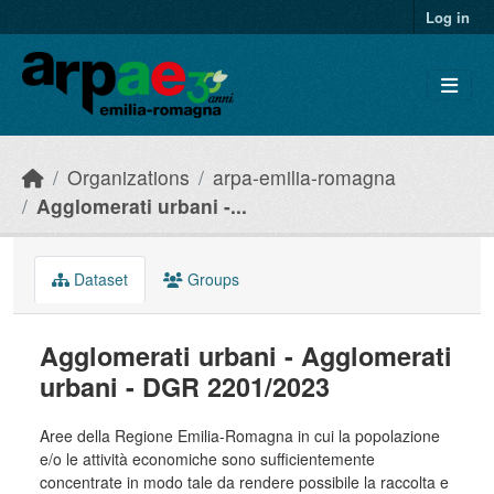
Skip to main content
Log in
Organizations
arpa-emilia-romagna
Agglomerati urbani -...
Dataset
Groups
Agglomerati urbani - Agglomerati
urbani - DGR 2201/2023
Aree della Regione Emilia-Romagna in cui la popolazione
e/o le attività economiche sono sufficientemente
concentrate in modo tale da rendere possibile la raccolta e