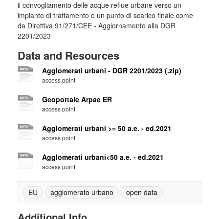
il convogliamento delle acque reflue urbane verso un
impianto di trattamento o un punto di scarico finale come
da Direttiva 91/271/CEE - Aggiornamento alla DGR
2201/2023
Data and Resources
Agglomerati urbani - DGR 2201/2023 (.zip)
access point
Geoportale Arpae ER
access point
Agglomerati urbani >= 50 a.e. - ed.2021
access point
Agglomerati urbani<50 a.e. - ed.2021
access point
EU
agglomerato urbano
open data
Additional Info