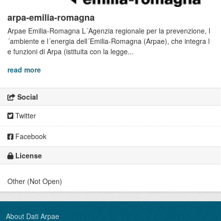
arpa-emilia-romagna
Arpae Emilia-Romagna L´Agenzia regionale per la prevenzione, l
´ambiente e l´energia dell´Emilia-Romagna (Arpae), che integra l
e funzioni di Arpa (istituita con la legge...
read more
Social
Twitter
Facebook
License
Other (Not Open)
About Dati Arpae