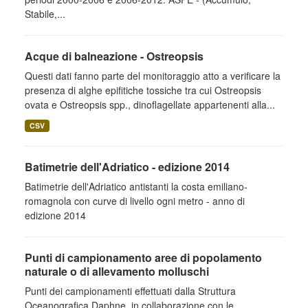
Stabile,...
Acque di balneazione - Ostreopsis
Questi dati fanno parte del monitoraggio atto a verificare la
presenza di alghe epifitiche tossiche tra cui Ostreopsis
ovata e Ostreopsis spp., dinoflagellate appartenenti alla...
CSV
Batimetrie dell'Adriatico - edizione 2014
Batimetrie dell'Adriatico antistanti la costa emiliano-
romagnola con curve di livello ogni metro - anno di
edizione 2014
Punti di campionamento aree di popolamento
naturale o di allevamento molluschi
Punti dei campionamenti effettuati dalla Struttura
Oceanografica Daphne, in collaborazione con le