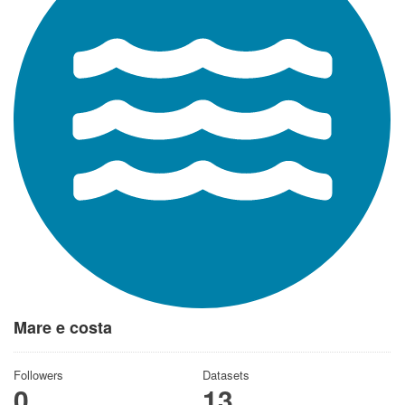
Mare e costa
Followers
Datasets
0
13